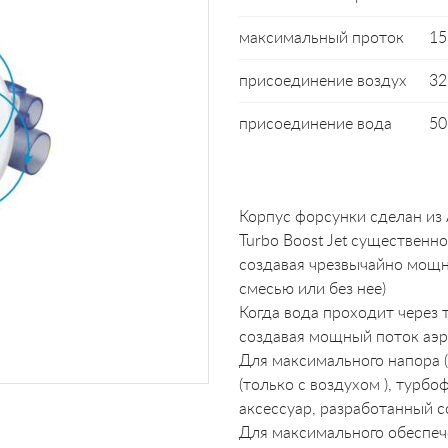
максимальный проток
15
присоединение воздух
32
присоединение вода
50
Корпус форсунки сделан из
Turbo Boost Jet существенн
создавая чрезвычайно мощн
смесью или без нее)
Когда вода проходит через 
создавая мощный поток аэр
Для максимального напора 
(только с воздухом ), турб
аксессуар, разработанный с
Для максимального обеспече