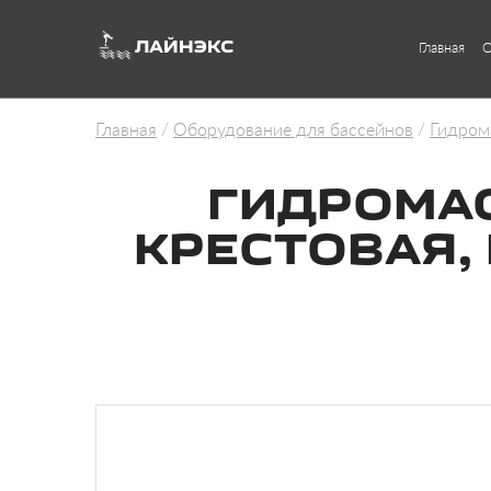
ЛАЙНЭКС
Главная
О
Главная
Оборудование для бассейнов
Гидром
ГИДРОМАС
КРЕСТОВАЯ,