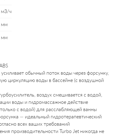
 м3/ч
 мм
 мм
 ABS
о усиливает обычный поток воды через форсунку,
ую циркуляцию воды в бассейне (с воздушной
турбоусилитель, воздух смешивается с водой,
ации воды и гидромассажное действие
(только с водой) для расслабляющей ванны
офорсунка — идеальный гидротерапевтический
огласно всех ваших требований
ния производительности Turbo Jet никогда не