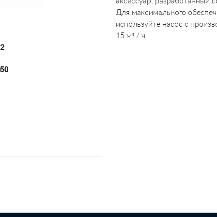
аксессуар, разработанный с
Для максимального обеспече
используйте насос с произв
15 м³ / ч