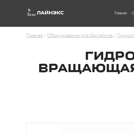
ЛАЙНЭКС
Главная
О
Главная
Оборудование для бассейнов
Гидром
ГИДР
ВРАЩАЮЩАЯС