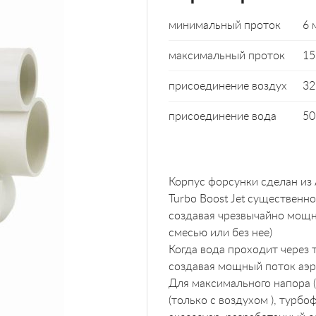
минимальный проток
6 
максимальный проток
15
присоединение воздух
32
присоединение вода
50
Корпус форсунки сделан из
Turbo Boost Jet существенн
создавая чрезвычайно мощн
смесью или без нее)
Когда вода проходит через 
создавая мощный поток аэр
Для максимального напора 
(только с воздухом ), турб