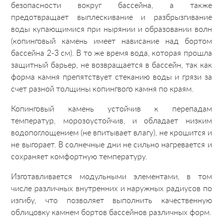
безопасности вокруг бассейна, а также
предотвращает выплескивание и разбрызгивание
воды купающимися при нырянии и образовании волн
(копинговый камень имеет нависание над бортом
бассейна 2-3 см). В то же время вода, которая прошла
защитный барьер, не возвращается в бассейн, так как
форма камня препятствует стеканию воды и грязи за
счет разной толщины копингвого камня по краям.
Копинговый камень устойчив к перепадам
температур, морозоустойчив, и обладает низким
водопоглощением (не впитывает влагу), не крошится и
не выгорает. В солнечные дни не сильно нагревается и
сохраняет комфортную температуру.
Изготавливается модульными элементами, в том
числе различных внутренних и наружных радиусов по
изгибу, что позволяет выполнить качественную
облицовку камнем бортов бассейнов различных форм.