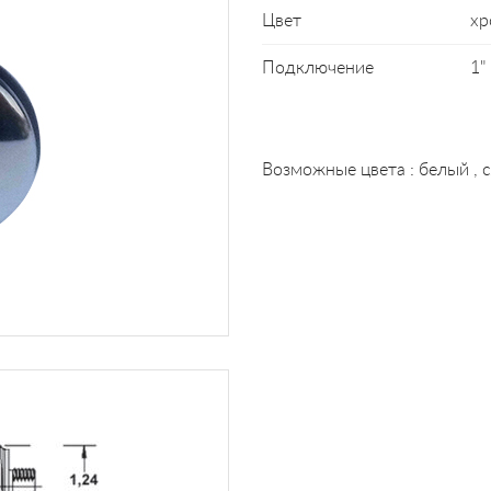
Цвет
хр
Подключение
1"
Возможные цвета : белый , с