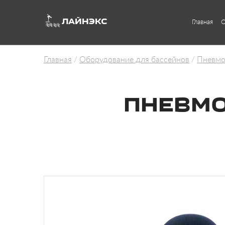
ЛАЙНЭКС
Главная
О
Главная
Оборудование для бассейнов
Пневмо
ПНЕВМО