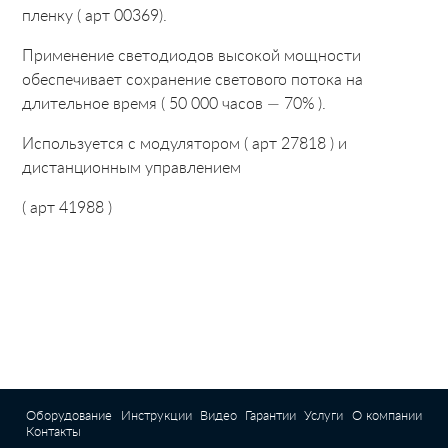
пленку ( арт 00369
).
Применение светодиодов высокой мощности
обеспечивает сохранение светового потока на
длительное время ( 50 000 часов — 70% ).
Используется с модулятором ( арт 27818 ) и
дистанционным управлением
( арт 41988 )
Оборудование
Инструкции
Видео
Гарантии
Услуги
О компании
Контакты