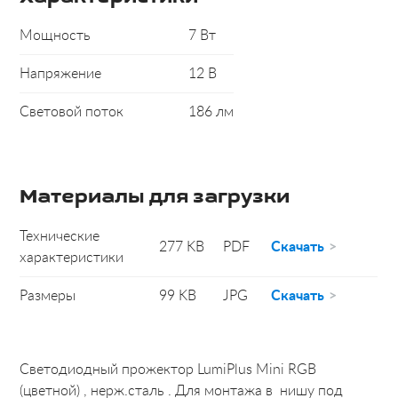
Мощность
7 Вт
Напряжение
12 В
Световой поток
186 лм
Материалы для загрузки
Технические
277 KB
PDF
Скачать
характеристики
Размеры
99 KB
JPG
Скачать
Светодиодный прожектор LumiPlus Mini RGB
(цветной) , нерж.сталь . Для монтажа в нишу под