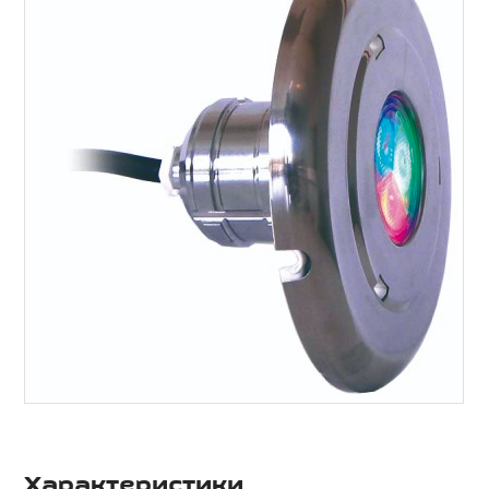
Характеристики