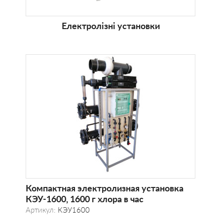
Електролізні установки
Компактная электролизная установка
КЭУ-1600, 1600 г хлора в час
Артикул:
КЭУ1600