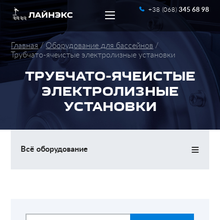
+38 (068)
345 68 98
ЛАЙНЭКС
Главная
Оборудование для бассейнов
Трубчато-ячеистые электролизные установки
ТРУБЧАТО-ЯЧЕИСТЫЕ
ЭЛЕКТРОЛИЗНЫЕ
УСТАНОВКИ
UA
RU
≡
Всё оборудование