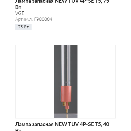
Лампа запасная NEW TUV 4P-SE T5, 75
Вт
VGE
Артикул:
F980004
75 Вт
Лампа запасная NEW TUV 4P-SE T5, 40
Вт