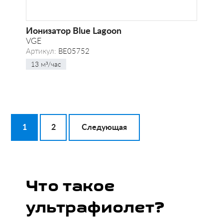
Ионизатор Blue Lagoon
VGE
Артикул:
BE05752
13 м³/час
1
2
Следующая
Что такое
ультрафиолет?