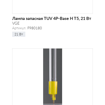
Лампа запасная TUV 4P-Base H T5, 21 Вт
VGE
Артикул:
F980180
21 Вт