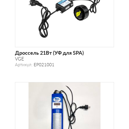
Дроcсель 21Вт (УФ для SPA)
VGE
Артикул:
EP021001