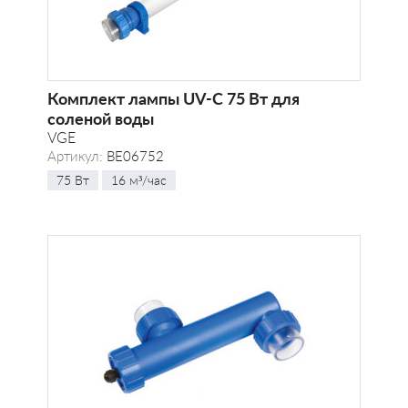
Комплект лампы UV-C 75 Вт для
соленой воды
VGE
Артикул:
BE06752
75 Вт
16 м³/час