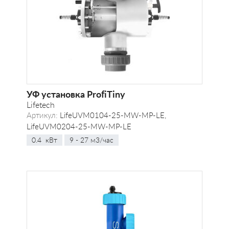
УФ установка ProfiTiny
Lifetech
Артикул:
LifeUVM0104-25-MW-MP-LE,
LifeUVM0204-25-MW-MP-LE
0.4 кВт
9 - 27 м3/час