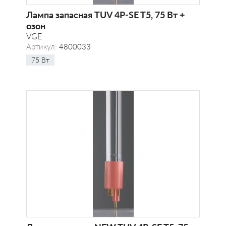
Лампа запасная TUV 4P-SE T5, 75 Вт +
озон
VGE
Артикул:
4800033
75 Вт