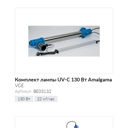
Комплект лампы UV-C 130 Вт Amalgama
VGE
Артикул:
BE03132
130 Вт
22 м³/час