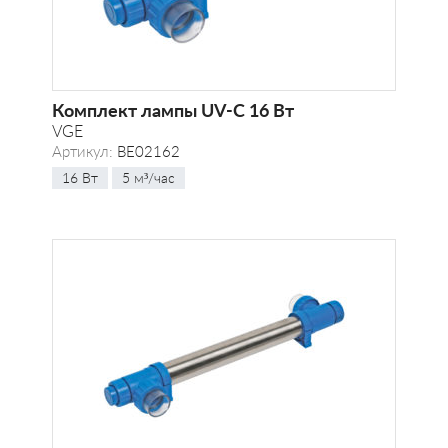
Комплект лампы UV-C 16 Вт
VGE
Артикул:
BE02162
16 Вт
5 м³/час