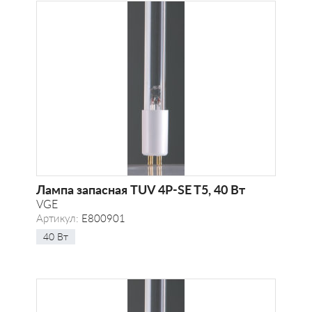
Лампа запасная TUV 4P-SE T5, 40 Вт
VGE
Артикул:
E800901
40 Вт