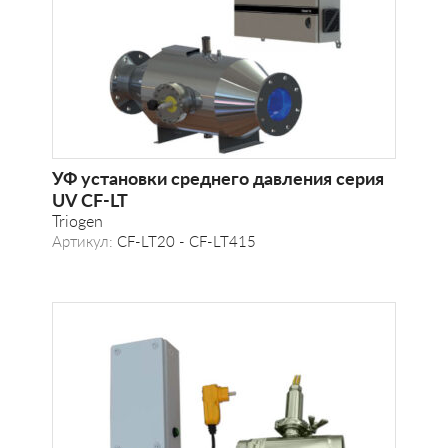
УФ установки среднего давления серия
UV CF-LT
Triogen
Артикул:
CF-LT20 - CF-LT415