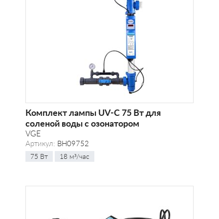
Комплект лампы UV-C 75 Вт для
соленой воды с озонатором
VGE
Артикул:
BH09752
75 Вт
18 м³/час