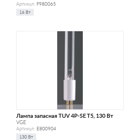
Артикул:
F980065
16 Вт
Лампа запасная TUV 4P-SE T5, 130 Вт
VGE
Артикул:
E800904
130 Вт