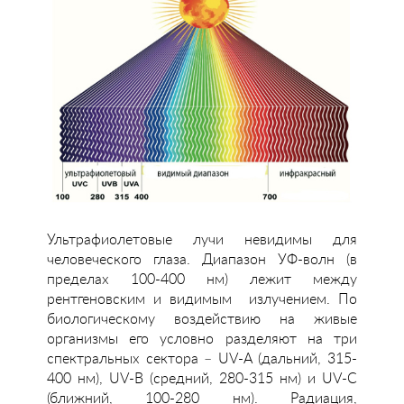
Ультрафиолетовые лучи невидимы для
человеческого глаза. Диапазон УФ-волн (в
пределах 100-400 нм) лежит между
рентгеновским и видимым излучением. По
биологическому воздействию на живые
организмы его условно разделяют на три
спектральных сектора – UV-А (дальний, 315-
400 нм), UV-В (средний, 280-315 нм) и UV-С
(ближний, 100-280 нм). Радиация,