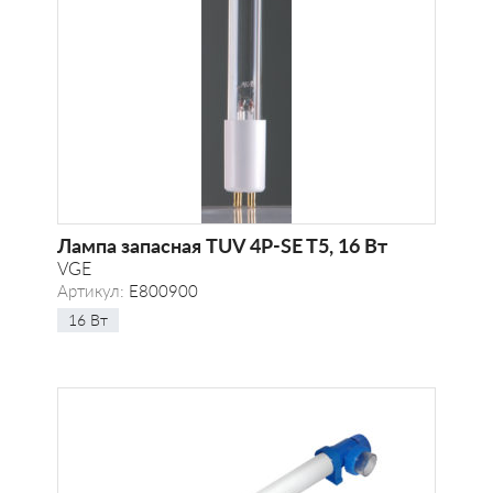
Лампа запасная TUV 4P-SE T5, 16 Вт
VGE
Артикул:
E800900
16 Вт