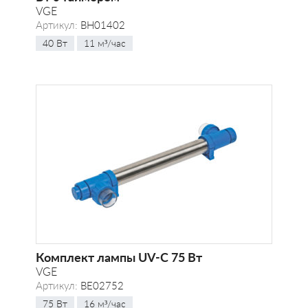
VGE
Артикул:
BH01402
40 Вт
11 м³/час
Комплект лампы UV-C 75 Вт
VGE
Артикул:
BE02752
75 Вт
16 м³/час