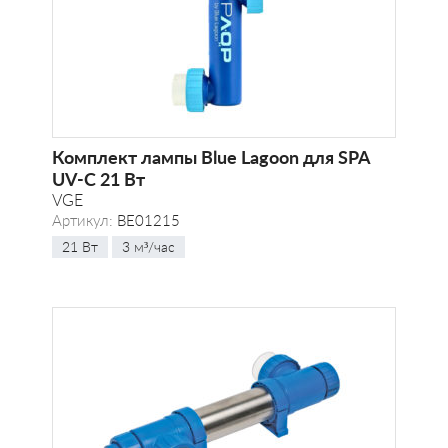
Комплект лампы Blue Lagoon для SPA
UV-C 21 Вт
VGE
Артикул:
BE01215
21 Вт
3 м³/час