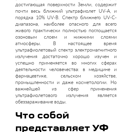
достигающая поверхности Земли, содержит
почти весь ближний ультрафиолет UV-A, и
порядка 10% UV-В. Спектр ближнего UV-С-
диапазона, наиболее опасного для всего
живого практически полностью поглощается
озоновым слоем и нижними слоями
атмосферы. В настоящее время
ультрафиолетовый спектр электромагнитного
излучения достаточно хорошо изучен и
успешно применяется во многих сферах
деятельности человечества: в медицине и
фармацевтике, сельском хозяйстве,
промышленности и даже косметологии. Но
важнейшей из сфер применения
ультрафиолетового излучения является
обеззараживание воды.
Что собой
представляет УФ