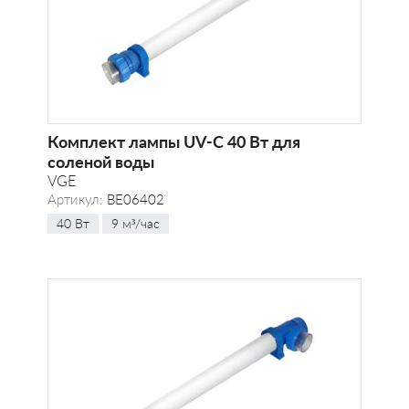
Комплект лампы UV-C 40 Вт для
соленой воды
VGE
Артикул:
BE06402
40 Вт
9 м³/час