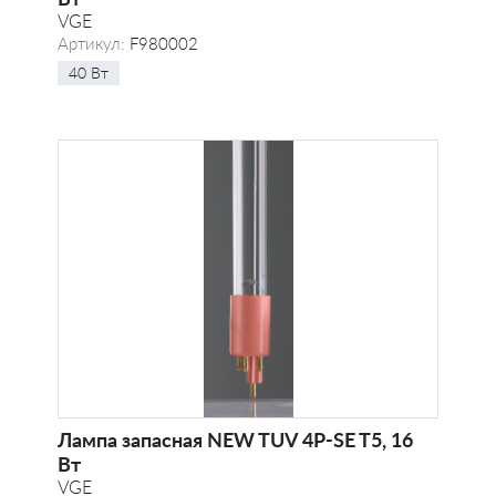
VGE
Артикул:
F980002
40 Вт
Лампа запасная NEW TUV 4P-SE T5, 16
Вт
VGE