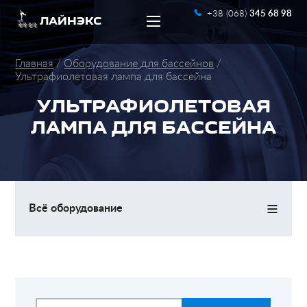
+38 (068)
345 68 98
ЛАЙНЭКС
Главная
Оборудование для бассейнов
Ультрафиолетовая лампа для бассейна
УЛЬТРАФИОЛЕТОВАЯ
ЛАМПА ДЛЯ БАССЕЙНА
UA
RU
≡
Всё оборудование