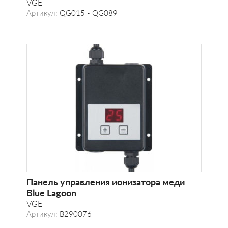
VGE
Артикул:
QG015 - QG089
Панель управления ионизатора меди
Blue Lagoon
VGE
Артикул:
B290076