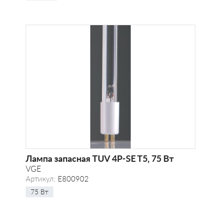
Лампа запасная TUV 4P-SE T5, 75 Вт
VGE
Артикул:
E800902
75 Вт