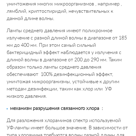
уничтожения многих микроорганизмов , например ,
лямблий, криптоспиридий, нечувствительных к
данной длине волны.
Лампы среднего давления имеют полихромное
излучение с разной длиной волны в диапазоне от 185
нм до 400 нм. При этом самый сильный
бактерицидный эффект наблюдается у излучения с
длиной волны в диапазоне от 200 до 290 нм. Таким
образом только лампы среднего давления
обеспечивают 100% дезинфекционный эффект,
уничтожая микроорганизмы, устойчивые к другим
методам дезинфекции, таким как хлор или УФ
низкого давления.
механизм разрушения связанного хлора :
Для разложения хлораминов спектр используемой
УФ-лампы имеет большое значение. В зависимости от
типа хлорамина требуются волны разной длины для