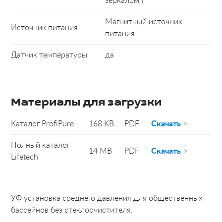
зеркалом )
Магнитный источник
Источник питания
питания
Датчик температуры
да
Материалы для загрузки
Каталог ProfiPure
168 KB
PDF
Скачать
Полный каталог
14 MB
PDF
Скачать
Lifetech
УФ установка среднего давления для общественных
бассейнов без стеклоочистителя.