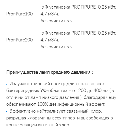
УФ установка PROFIPURE 0.25 кВт,
ProfiPure100
4.7 м3/ч.
без очистителя
УФ установка PROFIPURE 0.25 кВт,
ProfiPure200
4.7 м3/ч.
без очистителя
Преимущества ламп среднего давления :
Излучают широкий спектр длин волн во всех
бактерицидных УФ-областях – от 200 до 400 нм ( в
отличии от ламп низкого давления ), благодаря чему
обеспечивают 100% дезинфекционный эффект.
Эффективно нейтрализует связанный хлор,
разрушая хлорамины всех типов и высвобождая в
конце реакции активный хлор.