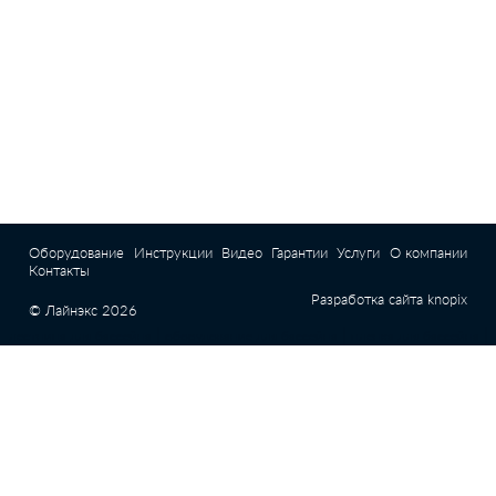
Оборудование
Инструкции
Видео
Гарантии
Услуги
О компании
Контакты
Разработка сайта
knopix
© Лайнэкс 2026
|
|
|
лестница для бассейна
оборудование для бассейна
пленка для бассейна
|
|
пленка для пруда
песочный фильтр для бассейнов
Интернет магазин E-Pool
(Епул) - все для бассейна |
Химия для бассейна с доставкой по Киеву и Украине |
Оборудование для бассейна с доставкой по Киеву и Украине
Бассейн Маркет – Интернет-магазин бассейнов и оборудования с доставкой по
всей Украине |
Химия для бассейна - купить в Киеве, Украине |
Оборудование
для бассейнов - Купить в Киеве, Украине - Бассейн Маркет
купить очиститель
|
|
|
для бассейна
очистители для бассейна
каркасный бассейн
купить бассейн