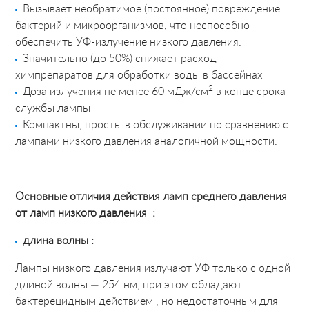
Вызывает необратимое (постоянное) повреждение
бактерий и микроорганизмов, что неспособно
обеспечить УФ-излучение низкого давления.
Значительно (до 50%) снижает расход
химпрепаратов для обработки воды в бассейнах
2
Доза излучения не менее 60 мДж/см
в конце срока
службы лампы
Компактны, просты в обслуживании по сравнению с
лампами низкого давления аналогичной мощности.
Основные отличия действия ламп среднего давления
от ламп низкого давления :
длина волны :
Лампы низкого давления излучают УФ только с одной
длиной волны — 254 нм, при этом обладают
бактерецидным действием , но недостаточным для