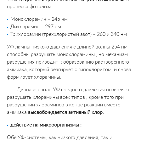
процесса фотолиза:
Монохлорамин – 245 нм
Дихлорамин – 297 нм
Трихлорамин (треххлористый азот) – 260 и 340 нм
УФ лампы низкого давления c длиной волны 254 нм
способны разрушать монохлорамины , но механизм
разрушения приводит к образованию растворенного
аммиака, который реагирует c гипохлоритом, и снова
формирует хлорамины.
Диапазон волн УФ среднего давления позволяет
разрушать хлорамины всех типов , кроме того при
разрушении хлораминов в конце реакции вместо
аммиака
высвобождается активный хлор.
действие на микроорганизмы :
Обе УФ-системы, как низкого давления, так и