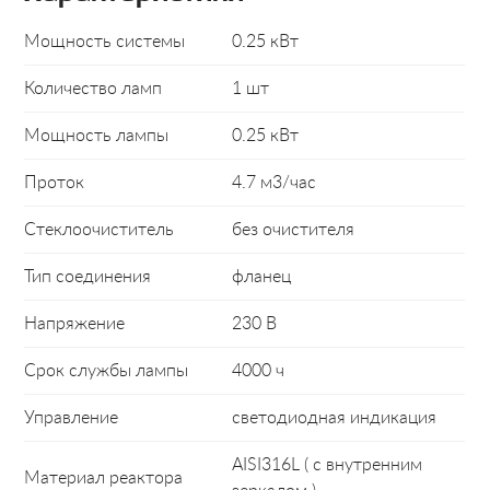
Мощность системы
0.25 кВт
Количество ламп
1 шт
Мощность лампы
0.25 кВт
Проток
4.7 м3/час
Cтеклоочиститель
без очистителя
Тип соединения
фланец
Напряжение
230 В
Срок службы лампы
4000 ч
Управление
светодиодная индикация
AISI316L ( с внутренним
Материал реактора