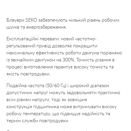
Блауери SEKO забезпечують низький рівень робочих
шумів та енергозбереження.
Експлуатаційні переваги: ​​новий частотно-
регульований привід дозволяє покращити
максимальну ефективність роботи двигуна порівняно
із звичайним двигуном на 300%. Точність різання в
процесі виготовлення гарантує високу точність та
якість повітродувки.
Подвійна частота (50/60 Гц) і широкий діапазон
допустимих напруг можуть задовольняти практично
всім рівням напруги, тоді як зовнішня
конструкція підшипника може витримувати високу
робочу температуру, що підвищує надійність та
термін служби повітродувки.