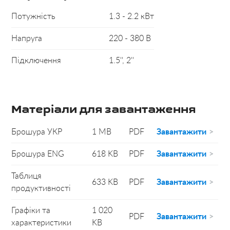
Потужність
1.3 - 2.2 кВт
Напруга
220 - 380 В
Підключення
1.5'', 2''
Матеріали для завантаження
Брошура УКР
1 MB
PDF
Завантажити
Брошура ЕNG
618 KB
PDF
Завантажити
Таблиця
633 KB
PDF
Завантажити
продуктивності
Графіки та
1 020
PDF
Завантажити
характеристики
KB