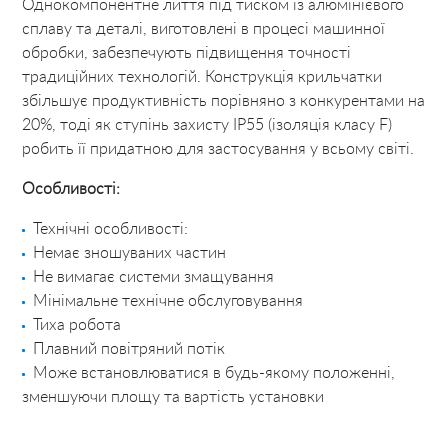
Однокомпонентне лиття під тиском із алюмінієвого
сплаву та деталі, виготовлені в процесі машинної
обробки, забезпечують підвищення точності
традиційних технологій. Конструкція крильчатки
збільшує продуктивність порівняно з конкурентами на
20%, тоді як ступінь захисту IP55 (ізоляція класу F)
робить її придатною для застосування у всьому світі.
Особливості:
Технічні особливості:
Немає зношуваних частин
Не вимагає системи змащування
Мінімальне технічне обслуговування
Тиха робота
Плавний повітряний потік
Може встановлюватися в будь-якому положенні,
зменшуючи площу та вартість установки