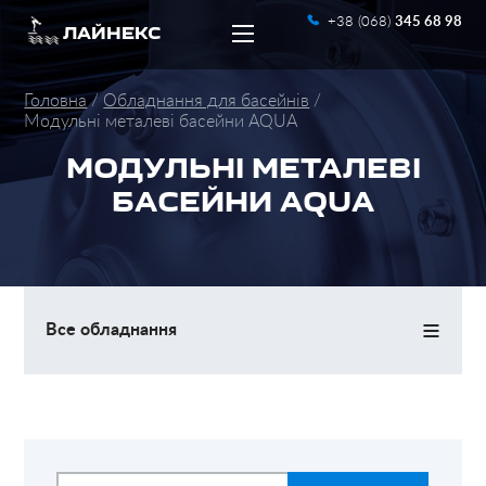
+38 (068)
345 68 98
ЛАЙНЕКС
Головна
Обладнання для басейнів
Модульні металеві басейни AQUA
МОДУЛЬНІ МЕТАЛЕВІ
БАСЕЙНИ AQUA
UA
RU
≡
Все обладнання