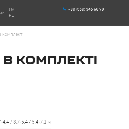
+38 (068)
345 68 98
UA
кти
RU
в комплекті
 В КОМПЛЕКТІ
7-4,4 / 3,7-5,4 / 5,4-7,1 м