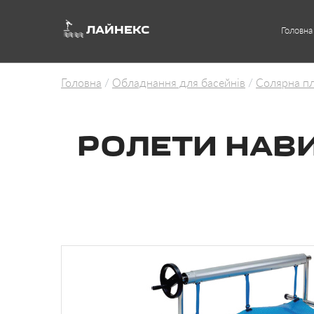
ЛАЙНЕКС
Головна
Головна
Обладнання для басейнів
Солярна пл
РОЛЕТИ НАВИ