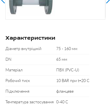
Характеристики
Діаметр внутрішній
75 - 160 мм
DN
65 мм
Матеріал
ПВХ (PVC-U)
Робочий тиск
10 BAR при t=20 C
Підключення
фланцеве
Температура застосування
0-40 С